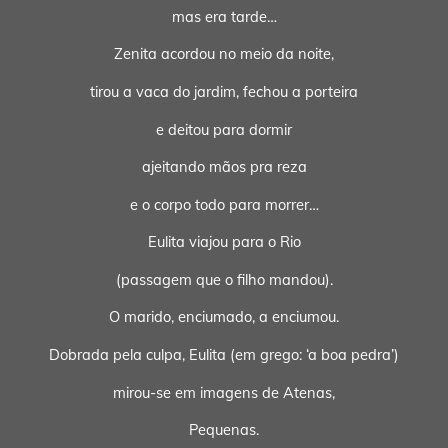
mas era tarde…
Zenita acordou no meio da noite,
tirou a vaca do jardim, fechou a porteira
e deitou para dormir
ajeitando mãos pra reza
e o corpo todo para morrer…
Eulita viajou para o Rio
(passagem que o filho mandou).
O marido, enciumado, a enciumou.
Dobrada pela culpa, Eulita (em grego: ‘a boa pedra’)
mirou-se em imagens de Atenas,
Pequenas.