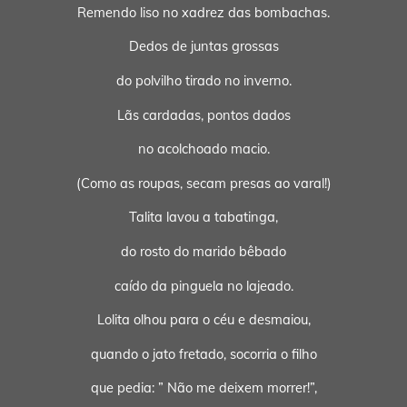
Remendo liso no xadrez das bombachas.
Dedos de juntas grossas
do polvilho tirado no inverno.
Lãs cardadas, pontos dados
no acolchoado macio.
(Como as roupas, secam presas ao varal!)
Talita lavou a tabatinga,
do rosto do marido bêbado
caído da pinguela no lajeado.
Lolita olhou para o céu e desmaiou,
quando o jato fretado, socorria o filho
que pedia: ” Não me deixem morrer!”,