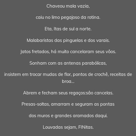
Chaveou mala vazia,
caiu no limo pegajoso da rotina.
Eta, Itas de sul a norte.
Malabaristas das pinguelas e dos varais.
Jatos fretados, há muito cancelaram seus vôos.
Sonham com as antenas parabólicas,
insistem em trocar mudas de flor, pontos de crochê, receitas de
broa…
Abrem e fecham seus regaços:sâo cancelas.
Presas-soltas, amarram e seguram as pontas
dos muros e grandes aramados daqui.
Louvadas sejam, FINitas.